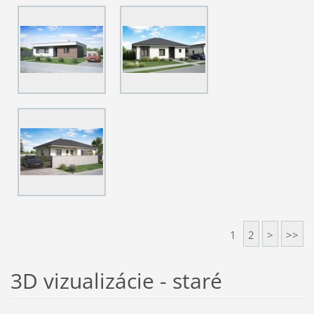
1
2
>
>>
3D vizualizácie - staré