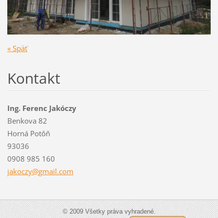
« Späť
Kontakt
Ing. Ferenc Jakóczy
Benkova 82
Horná Potôň
93036
0908 985 160
jakoczy@
gmail.co
m
© 2009 Všetky práva vyhradené.