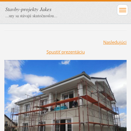
Stavby-projekty Jakes
...sny sa stávajú skutočnosťou...
Nasledujúci
Spustiť prezentáciu