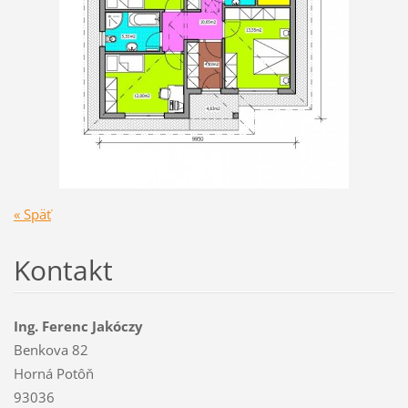
« Späť
Kontakt
Ing. Ferenc Jakóczy
Benkova 82
Horná Potôň
93036