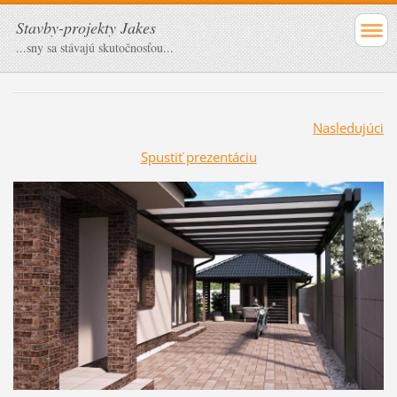
Stavby-projekty Jakes
...sny sa stávajú skutočnosťou...
Nasledujúci
Spustiť prezentáciu