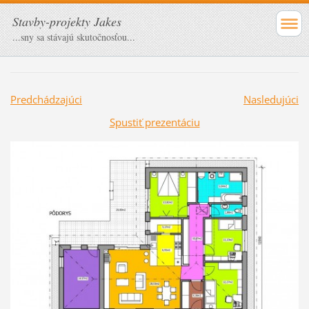
Stavby-projekty Jakes
...sny sa stávajú skutočnosťou...
Predchádzajúci
Nasledujúci
Spustiť prezentáciu