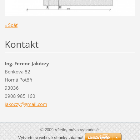
« Späť
Kontakt
Ing. Ferenc Jakóczy
Benkova 82
Horná Potôň
93036
0908 985 160
jakoczy@
gmail.co
m
© 2009 Všetky práva vyhradené.
Vytvorte si webové stránky zdarma!