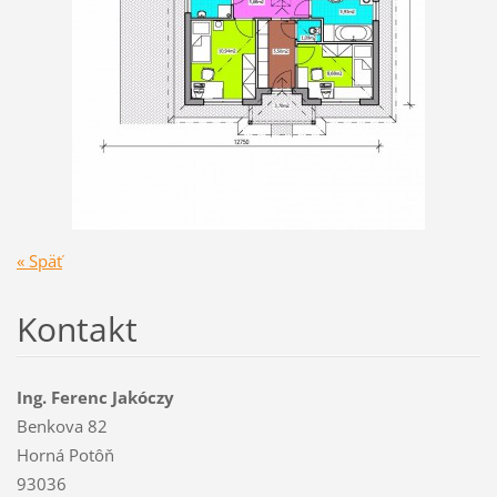
« Späť
Kontakt
Ing. Ferenc Jakóczy
Benkova 82
Horná Potôň
93036