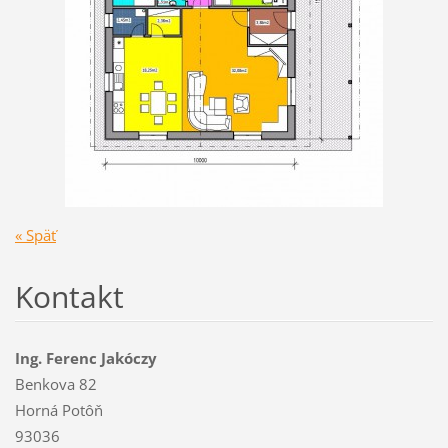
« Späť
Kontakt
Ing. Ferenc Jakóczy
Benkova 82
Horná Potôň
93036